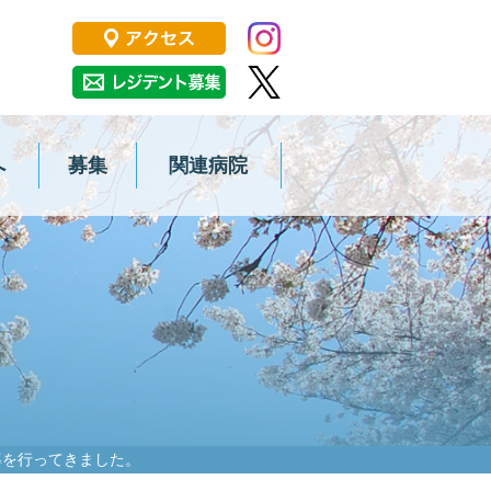
大学大学院医学系研究科 消化器・
へ
募集
関連病院
導を行ってきました。