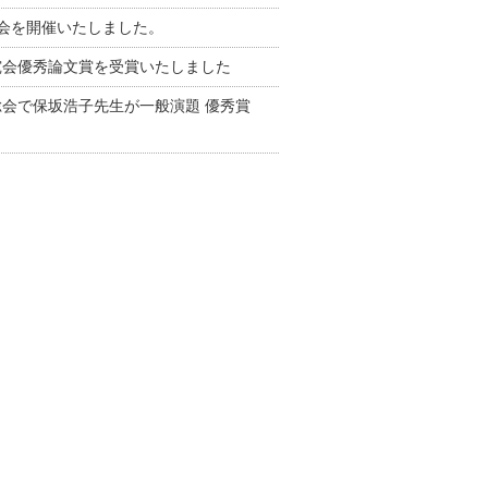
演会を開催いたしました。
究会優秀論文賞を受賞いたしました
会で保坂浩子先生が一般演題 優秀賞