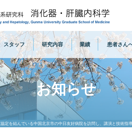
群馬
スタッフ
研究内容
業績
患者さん
お知らせ
流協定を結んでいる中国北京市の中日友好病院を訪問し、講演と技術指