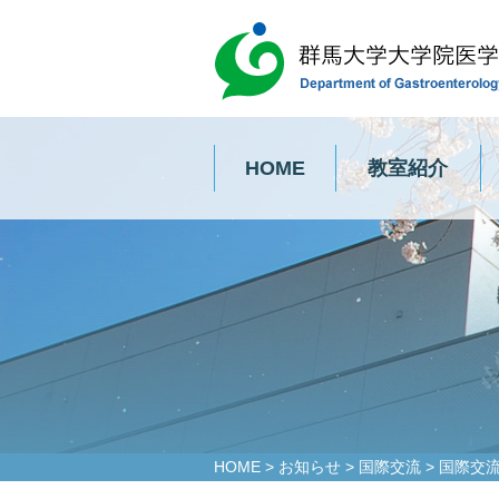
HOME
教室紹介
HOME
>
お知らせ
>
国際交流
>
国際交