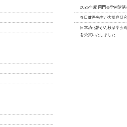
2026年度 同門会学術講
春日健吾先生が大腸癌研
日本消化器がん検診学会総
を受賞いたしました