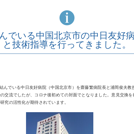
んでいる中国北京市の中日友好
と技術指導を行ってきました。
協定を結んでいる中日友好病院（中国北京市）を齋藤繁病院長と浦岡俊夫
での交流でしたが、コロナ後初めての対面でとなりました。意見交換を
や研究の活性化が期待されています。