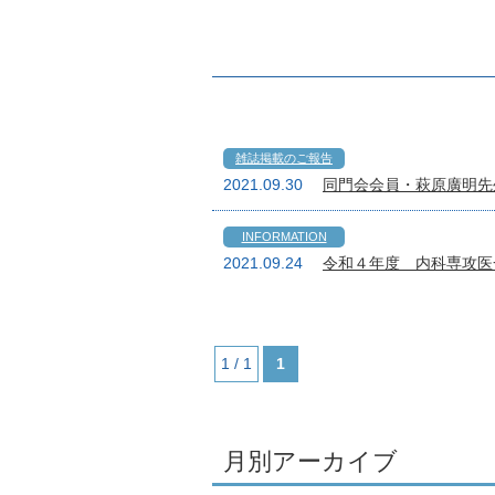
雑誌掲載のご報告
2021.09.30
同門会会員・萩原廣明先生によ
INFORMATION
2021.09.24
令和４年度 内科専攻医
1 / 1
1
月別アーカイブ