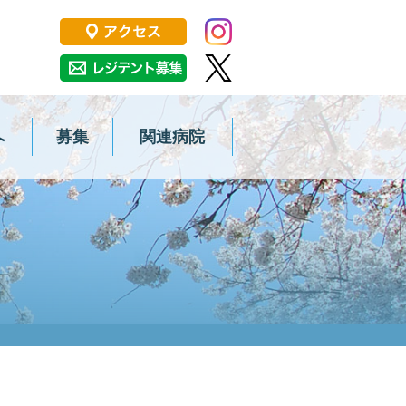
大学大学院医学系研究科 消化器・
へ
募集
関連病院