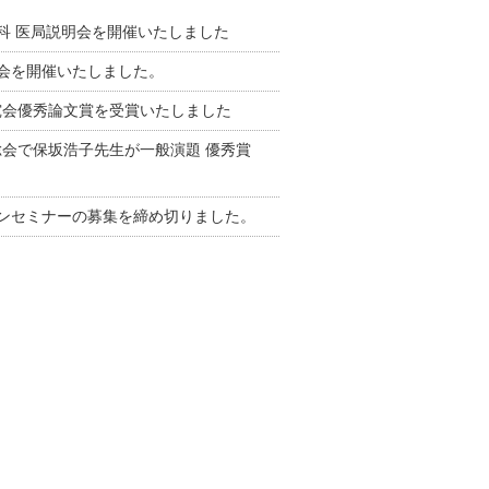
内科 医局説明会を開催いたしました
演会を開催いたしました。
究会優秀論文賞を受賞いたしました
会で保坂浩子先生が一般演題 優秀賞
オンセミナーの募集を締め切りました。