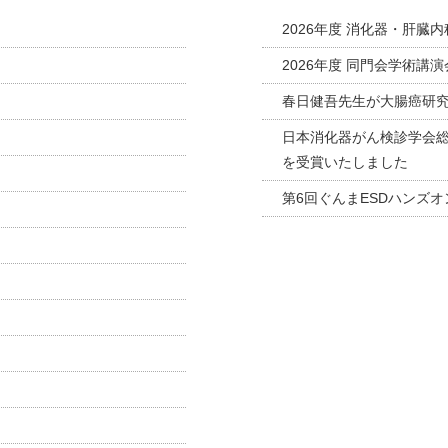
2026年度 消化器・肝臓
2026年度 同門会学術講
春日健吾先生が大腸癌研
日本消化器がん検診学会総
を受賞いたしました
第6回ぐんまESDハンズ