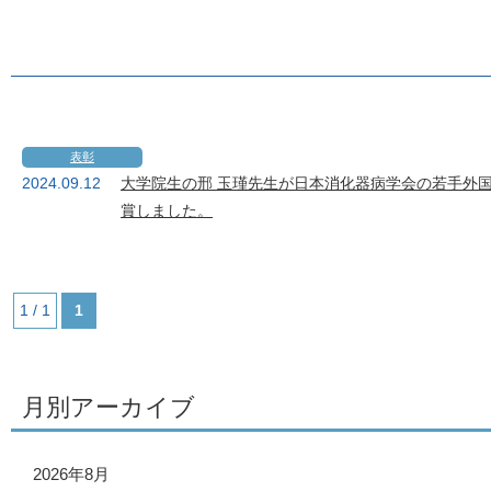
表彰
2024.09.12
大学院生の邢 玉瑾先生が日本消化器病学会の若手外国人医師奨励賞（the
賞しました。
1 / 1
1
月別アーカイブ
2026年8月