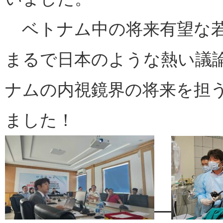
ベトナム中の将来有望な若
まるで日本のような熱い議
ナムの内視鏡界の将来を担
ました！