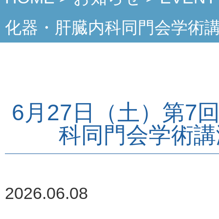
化器・肝臓内科同門会学術
6月27日（土）第7
科同門会学術講
2026.06.08