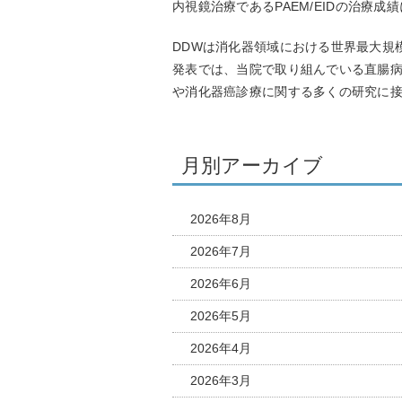
内視鏡治療である
PAEM/EID
の治療成績
DDW
は消化器領域における世界最大規
発表では、当院で取り組んでいる直腸
や消化器癌診療に関する多くの研究に
月別アーカイブ
2026年8月
2026年7月
2026年6月
2026年5月
2026年4月
2026年3月