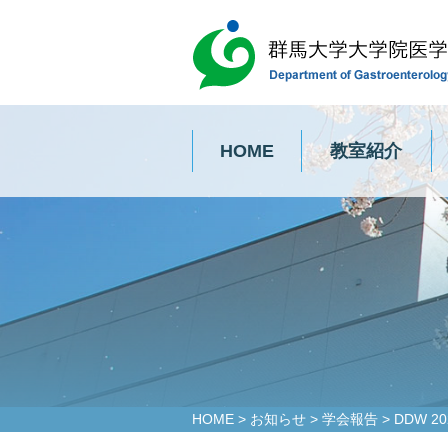
HOME
教室紹介
HOME
>
お知らせ
>
学会報告
>
DDW 20