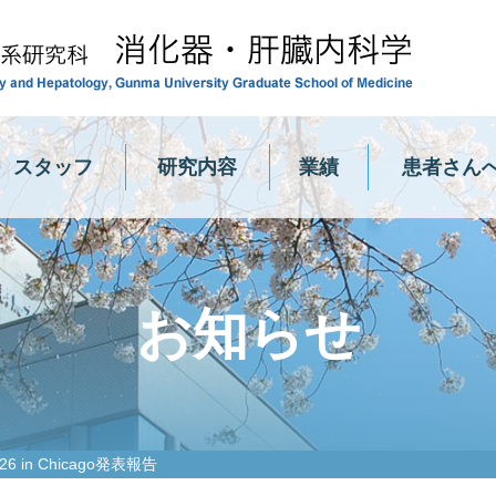
群馬
スタッフ
研究内容
業績
患者さん
お知らせ
26 in Chicago発表報告