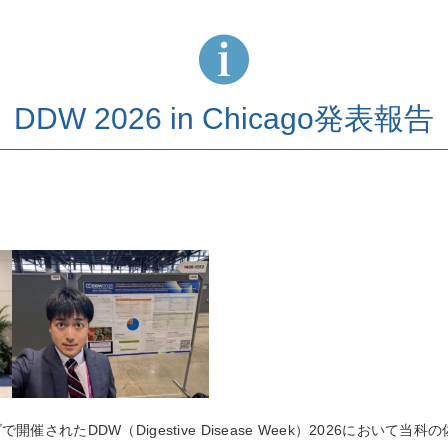
DDW 2026 in Chicago発表報告
ゴで開催された
DDW
（
Digestive Disease Week
）
2026
において当科の