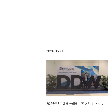
2026.05.21
2026
年
5
月
3
日〜
6
日にアメリカ・シカ