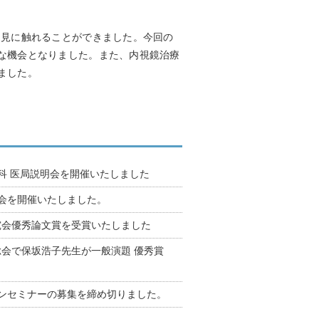
知見に触れることができました。今回の
な機会となりました。また、内視鏡治療
ました。
内科 医局説明会を開催いたしました
演会を開催いたしました。
究会優秀論文賞を受賞いたしました
会で保坂浩子先生が一般演題 優秀賞
オンセミナーの募集を締め切りました。