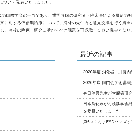
について発表いたしました。
模の国際学会の一つであり、世界各国の研究者・臨床医による最新の
病変に対する低侵襲治療について、海外の先生方と意見交換を行う貴重
接し、今後の臨床・研究に活かすべき課題を再認識する良い機会となり
最近の記事
2026年度 消化器・肝臓
2026年度 同門会学術講
春日健吾先生が大腸癌研
日本消化器がん検診学会総
を受賞いたしました
第6回ぐんまESDハンズ